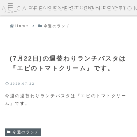
AL CAFFE SELECT CONFECTIONERY
AL CAFFE SELECT CONFECTIO
メニュー
Home
今週のランチ
(7月22日)の週替わりランチパスタは
『エビのトマトクリーム』です。
2020.07.22
今週の週替わりランチパスタは『エビのトマトクリー
ム』です。
今週のランチ