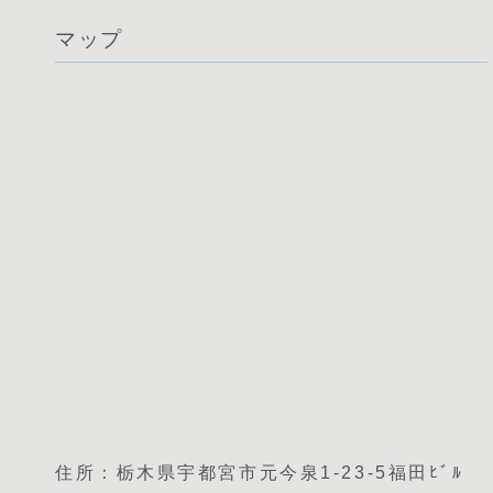
マップ
住所：栃木県宇都宮市元今泉1-23-5福田ﾋﾞﾙ