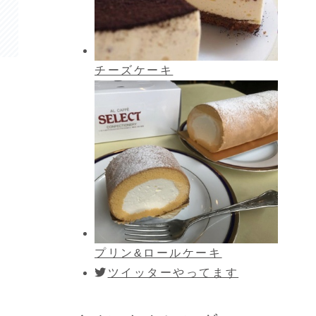
チーズケーキ
プリン&ロールケーキ
ツイッターやってます