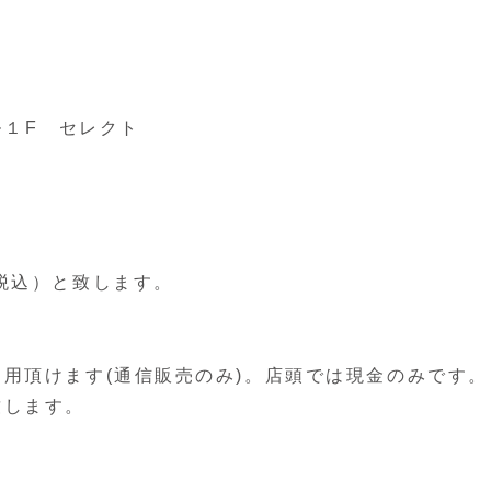
ル１F セレクト
税込）と致します。
用頂けます(通信販売のみ)。店頭では現金のみです。
致します。
期