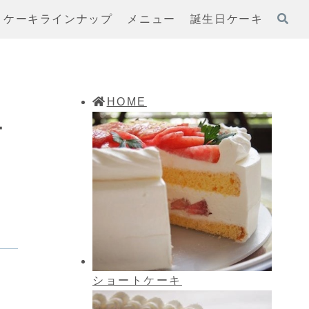
ケーキラインナップ
メニュー
誕生日ケーキ
HOME
ー
ショートケーキ