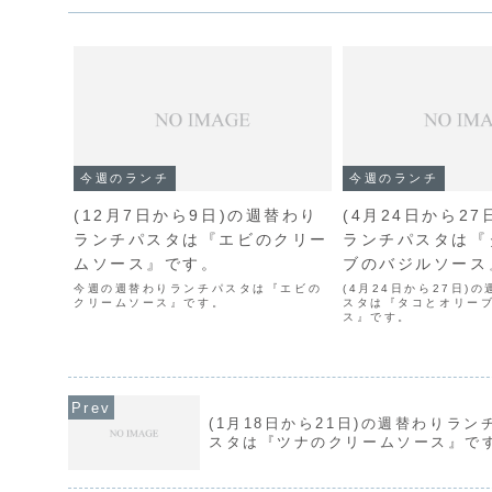
今週のランチ
今週のランチ
(12月7日から9日)の週替わり
(4月24日から2
ランチパスタは『エビのクリー
ランチパスタは『
ムソース』です。
ブのバジルソース
今週の週替わりランチパスタは『エビの
(4月24日から27日)
クリームソース』です。
スタは『タコとオリー
ス』です。
(1月18日から21日)の週替わりラン
スタは『ツナのクリームソース』で