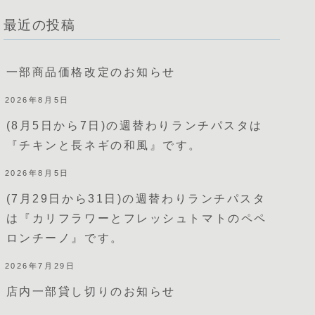
最近の投稿
一部商品価格改定のお知らせ
2026年8月5日
(8月5日から7日)の週替わりランチパスタは
『チキンと長ネギの和風』です。
2026年8月5日
(7月29日から31日)の週替わりランチパスタ
は『カリフラワーとフレッシュトマトのペペ
ロンチーノ』です。
2026年7月29日
店内一部貸し切りのお知らせ