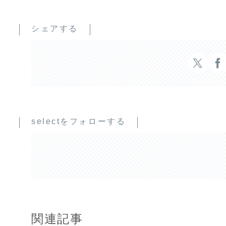
シェアする
selectをフォローする
関連記事