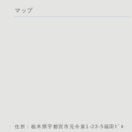
マップ
住所：栃木県宇都宮市元今泉1-23-5福田ﾋﾞﾙ