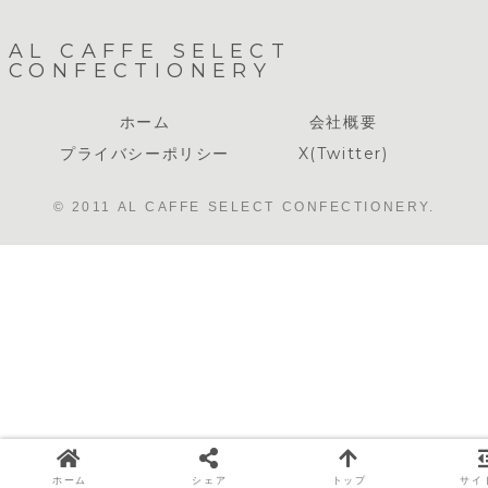
AL CAFFE SELECT
CONFECTIONERY
ホーム
会社概要
プライバシーポリシー
X(Twitter)
© 2011 AL CAFFE SELECT CONFECTIONERY.
ホーム
シェア
トップ
サイ