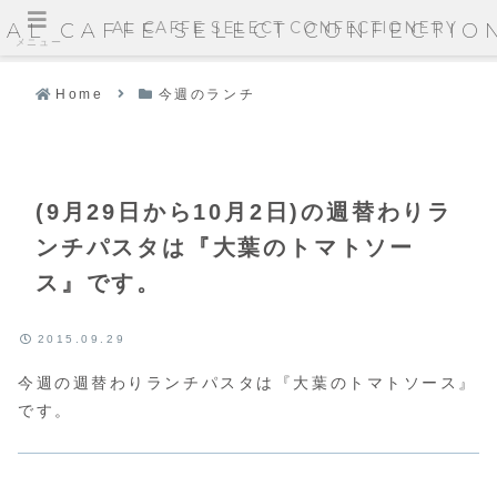
AL CAFFE SELECT CONFECTIONERY
AL CAFFE SELECT CONFECTIO
メニュー
Home
今週のランチ
(9月29日から10月2日)の週替わりラ
ンチパスタは『大葉のトマトソー
ス』です。
2015.09.29
今週の週替わりランチパスタは『大葉のトマトソース』
です。