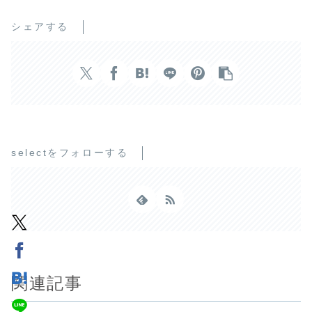
シェアする
selectをフォローする
関連記事