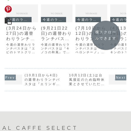
今週のランチ
今週のランチ
今週のランチ
今週のランチ
(3月24日から
(9月21日22
(7月10日から
(4月13
横スクロー
27日)の週替
日)の週替わり
12日)の週替
15日)の
わりランチパ
ランチパスタ
わりランチパ
わりラン
ルできます
スタは『エビ
は『キノコの
スタは『ペペ
スタは『
今週の週替わりラ
今週の週替わりラ
今週の週替わりラ
今週の週替
のトマトクリ
ンチパスタは『エ
和風』です。
ンチパスタは『キ
ロンチーノ』
ンチパスタは『ペ
ンのトマ
ンチパスタ
ビのトマトクリー
ノコの和風』で
ペロンチーノ』で
キンのトマ
ーム』です。
です。
ース』で
ム』です。
す。
す。
ス』です。
(10月1日から4日)
10月12日(土)は台
の週替わりランチパ
風接近のため臨時休
スタは『エリンギの
業とさせていただき
バター醤油』です。
ます。
AL CAFFE SELECT