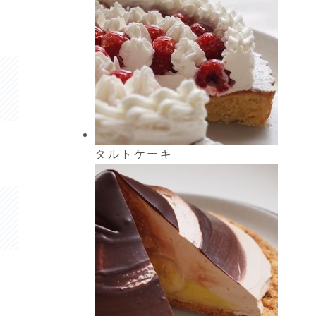
タルトケーキ