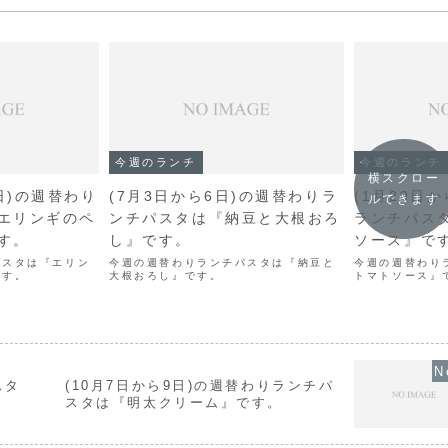
今週のランチ
今週のランチ
横スクロー
8日)の週替わり
(7月3日から6日)の週替わりラ
(1月29日
ルできます
エリンギのペ
ンチパスタは『納豆と大根おろ
ランチパス
す。
し』です。
ソース』で
パスタは『エリン
今週の週替わりランチパスタは『納豆と
今週の週替わり
です。
大根おろし』です。
トマトソース』
スタ
(10月7日から9日)の週替わりランチパ
スタは『明太クリーム』です。