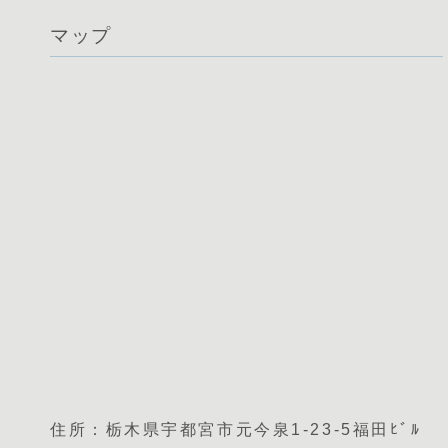
マップ
住所：栃木県宇都宮市元今泉1-23-5福田ﾋﾞﾙ