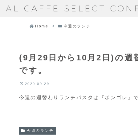
AL CAFFE SELECT CON
Home
今週のランチ
(9月29日から10月2日)
です。
2020.09.29
今週の週替わりランチパスタは『ボンゴレ』
今週のランチ