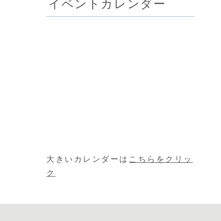
イベントカレンダー
大きいカレンダーは
こちらをクリッ
ク