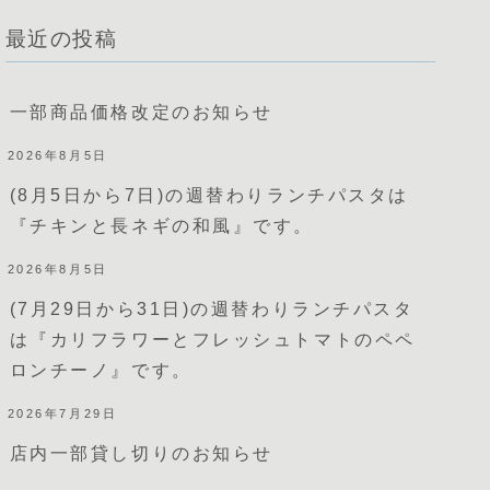
最近の投稿
一部商品価格改定のお知らせ
2026年8月5日
(8月5日から7日)の週替わりランチパスタは
『チキンと長ネギの和風』です。
2026年8月5日
(7月29日から31日)の週替わりランチパスタ
は『カリフラワーとフレッシュトマトのペペ
ロンチーノ』です。
2026年7月29日
店内一部貸し切りのお知らせ