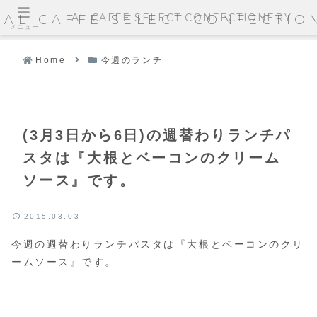
AL CAFFE SELECT CONFECTIONERY
AL CAFFE SELECT CONFECTIO
メニュー
Home
今週のランチ
(3月3日から6日)の週替わりランチパ
スタは『大根とベーコンのクリーム
ソース』です。
2015.03.03
今週の週替わりランチパスタは『大根とベーコンのクリ
ームソース』です。