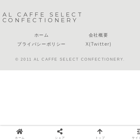
AL CAFFE SELECT
CONFECTIONERY
ホーム
会社概要
プライバシーポリシー
X(Twitter)
© 2011 AL CAFFE SELECT CONFECTIONERY.
ホーム
シェア
トップ
サイ