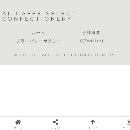
AL CAFFE SELECT
CONFECTIONERY
ホーム
会社概要
プライバシーポリシー
X(Twitter)
© 2011 AL CAFFE SELECT CONFECTIONERY.
ホーム
シェア
トップ
サイ