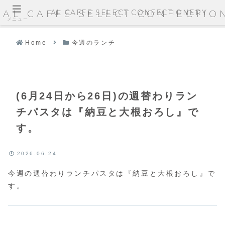
AL CAFFE SELECT CONFECTIONERY
AL CAFFE SELECT CONFECTIO
メニュー
Home
今週のランチ
(6月24日から26日)の週替わりラン
チパスタは『納豆と大根おろし』で
す。
2026.06.24
今週の週替わりランチパスタは『納豆と大根おろし』で
す。