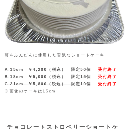
苺をふんだんに使用した贅沢なショートケーキ
A.15cm ￥4,200（税込） 限定50個
受付終了
B.18cm ￥5,000（税込） 限定15個
受付終了
C.21cm ￥5,800（税込） 限定10個
受付終了
※画像のケーキは15cm
チョコレートストロベリーショートケ