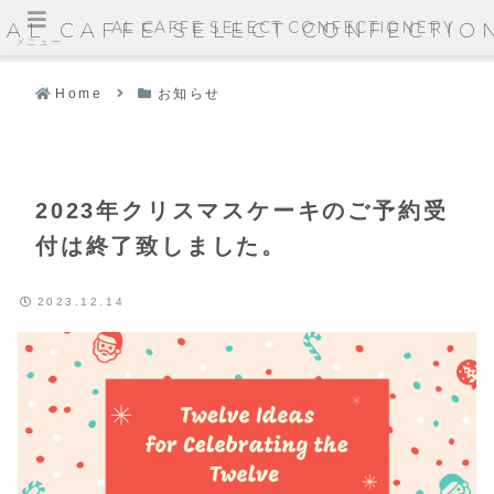
AL CAFFE SELECT CONFECTIONERY
AL CAFFE SELECT CONFECTIO
メニュー
Home
お知らせ
2023年クリスマスケーキのご予約受
付は終了致しました。
2023.12.14