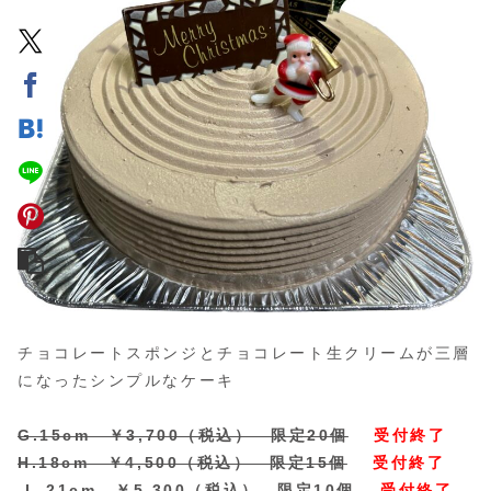
チョコレートスポンジとチョコレート生クリームが三層
になったシンプルなケーキ
G.15cm ￥3,700（税込） 限定20個
受付終了
H.18cm ￥4,500（税込） 限定15個
受付終了
I .21cm ￥5,300（税込） 限定10個
受付終了