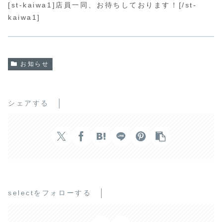
[st-kaiwa1]店員一同、お待ちしております！[/st-
kaiwa1]
お知らせ
シェアする
selectをフォローする