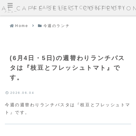
AL CAFFE SELECT CONFECTIONERY
AL CAFFE SELECT CONFECTIO
メニュー
Home
今週のランチ
(6月4日・5日)の週替わりランチパス
タは『枝豆とフレッシュトマト』で
す。
2026.06.04
今週の週替わりランチパスタは『枝豆とフレッシュトマ
ト』です。