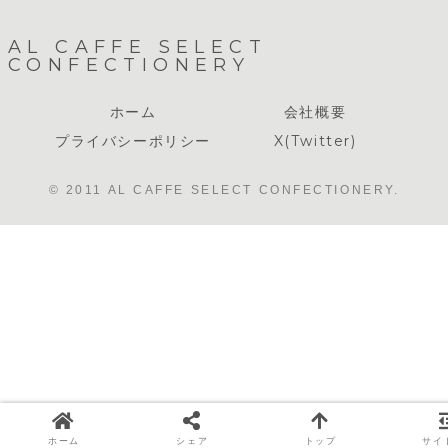
AL CAFFE SELECT
CONFECTIONERY
ホーム
会社概要
プライバシーポリシー
X(Twitter)
© 2011 AL CAFFE SELECT CONFECTIONERY.
ホーム
シェア
トップ
サイ