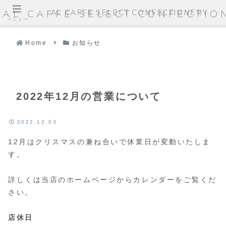
AL CAFFE SELECT CONFECTIONERY
AL CAFFE SELECT CONFECTIO
メニュー
Home
お知らせ
2022年12月の営業について
2022.12.03
12月はクリスマスの兼ね合いで休業日が変動いたしま
す。
詳しくは当店のホームページからカレンダーをご覧くだ
さい。
店休日