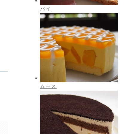
パイ
ムース