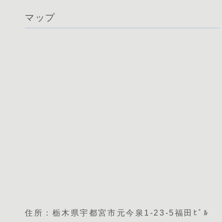
マップ
住所：栃木県宇都宮市元今泉1-23-5福田ﾋﾞﾙ