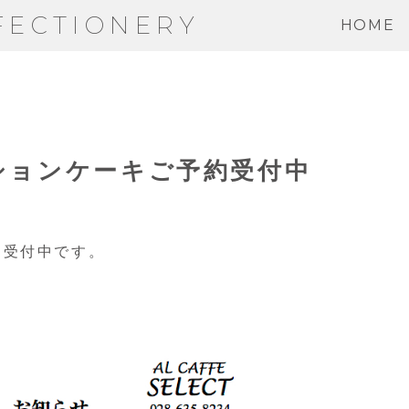
FECTIONERY
HOME
ションケーキご予約受付中
約受付中です。