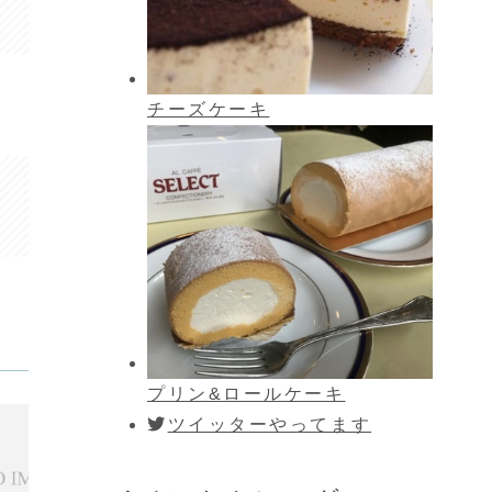
チーズケーキ
プリン&ロールケーキ
ツイッターやってます