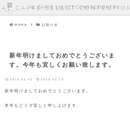
AL CAFFE SELECT CONFECTIONERY
AL CAFFE SELECT CONFECTIO
メニュー
Home
お知らせ
新年明けましておめでとうございま
す。今年も宜しくお願い致します。
2019.01.01
2019.01.10
新年明けましておめでとうございます。
本年もどうぞ宜しく申し上げます。