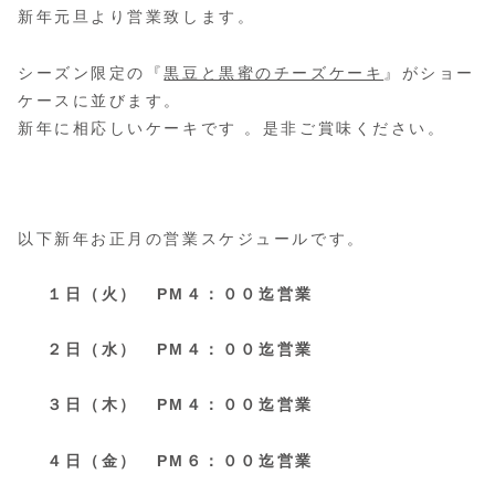
新年元旦より営業致します。
シーズン限定の『
黒豆と黒蜜のチーズケーキ
』がショー
ケースに並びます。
新年に相応しいケーキです 。是非ご賞味ください。
以下新年お正月の営業スケジュールです。
１日（火） PM４：００迄営業
２日（水）
PM４
：００迄営業
３日（木）
PM４
：００迄営業
４日（金）
PM６
：００迄営業