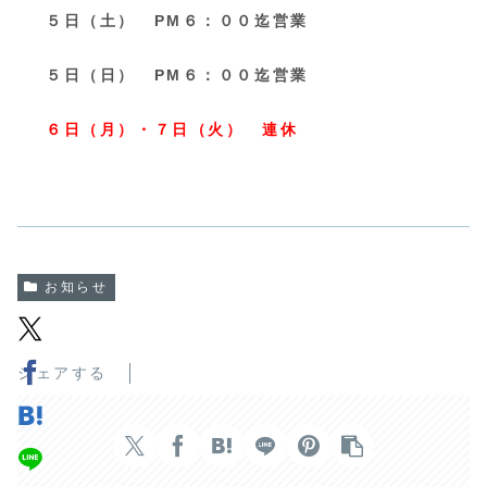
５日（土） PM６：００迄営業
５日（日） PM６：００迄営業
６
日（月）・７日（火） 連休
お知らせ
シェアする