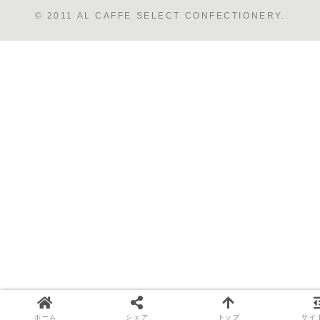
© 2011 AL CAFFE SELECT CONFECTIONERY.
ホーム
シェア
トップ
サイ