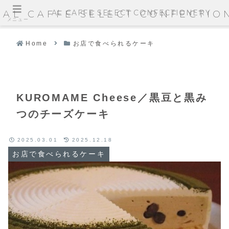
AL CAFFE SELECT CONFECTIONERY
AL CAFFE SELECT CONFECTIO
メニュー
Home
お店で食べられるケーキ
KUROMAME Cheese／黒豆と黒み
つのチーズケーキ
2025.03.01
2025.12.18
お店で食べられるケーキ