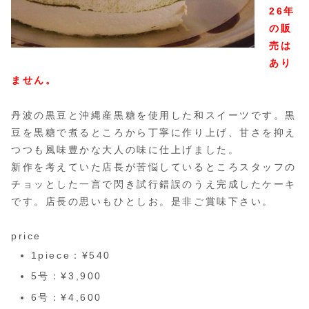
26年
の販
売は
あり
ません。
丹波の黒豆と沖縄産黒糖を使用した和スイーツです。黒
豆を黒糖で煮るところから丁寧に作り上げ、甘さを抑え
つつも風味豊かな大人の味に仕上げました。
新作を考えていた店長が苦悩しているところスタッフの
チョッとした一言で閃き試行錯誤のうえ完成したケーキ
です。店長の思いもひとしお。是非ご賞味下さい。
price
1piece：¥540
5号：¥3,900
6号：¥4,600