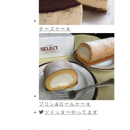
チーズケーキ
プリン&ロールケーキ
ツイッターやってます