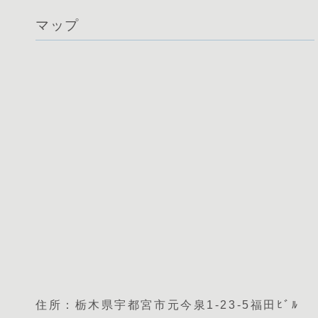
マップ
住所：栃木県宇都宮市元今泉1-23-5福田ﾋﾞﾙ