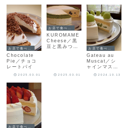
お店で食べられるケーキ
KUROMAME
Cheese／黒
豆と黒みつの
お店で食べられるケーキ
お店で食べられるケーキ
チーズケーキ
Chocolate
Gateau au
Pie／チョコ
Muscat／シ
レートパイ
ャインマスカ
ットのショー
2025.03.01
2025.03.01
2024.10.13
トケーキ
お店で食べられるケーキ