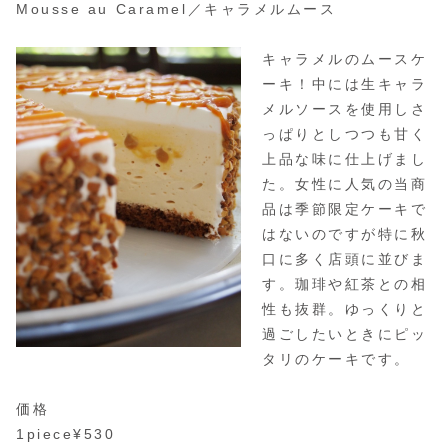
Mousse au Caramel／キャラメルムース
キャラメルのムースケ
ーキ！中には生キャラ
メルソースを使用しさ
っぱりとしつつも甘く
上品な味に仕上げまし
た。女性に人気の当商
品は季節限定ケーキで
はないのですが特に秋
口に多く店頭に並びま
す。珈琲や紅茶との相
性も抜群。ゆっくりと
過ごしたいときにピッ
タリのケーキです。
価格
1piece¥530