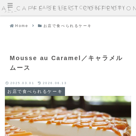
AL CAFFE SELECT CONFECTIONERY
AL CAFFE SELECT CONFECTIO
メニュー
Home
お店で食べられるケーキ
Mousse au Caramel／キャラメル
ムース
2025.03.01
2026.06.13
お店で食べられるケーキ