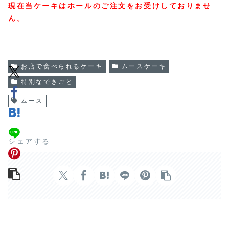
現在当ケーキはホールのご注文をお受けしておりませ
ん。
お店で食べられるケーキ
ムースケーキ
特別なできごと
ムース
シェアする