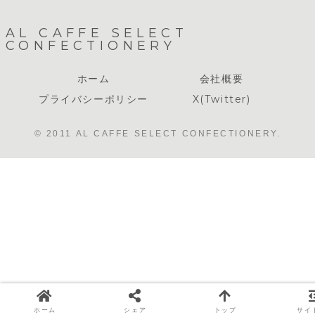
AL CAFFE SELECT
CONFECTIONERY
ホーム
会社概要
プライバシーポリシー
X(Twitter)
© 2011 AL CAFFE SELECT CONFECTIONERY.
ホーム
シェア
トップ
サイ