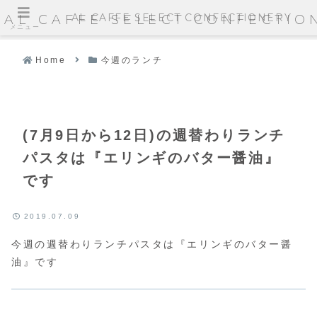
AL CAFFE SELECT CONFECTIONERY
AL CAFFE SELECT CONFECTIO
メニュー
Home
今週のランチ
(7月9日から12日)の週替わりランチ
パスタは『エリンギのバター醤油』
です
2019.07.09
今週の週替わりランチパスタは『エリンギのバター醤
油』です