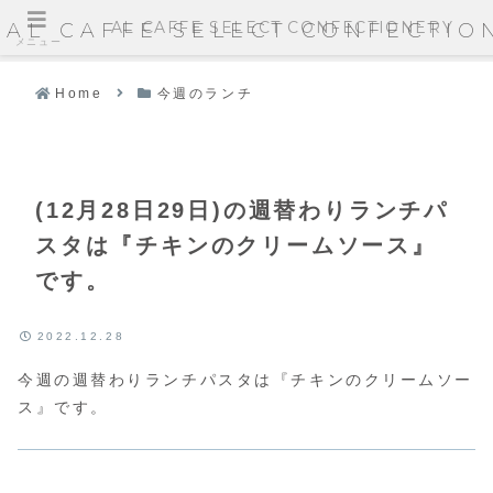
AL CAFFE SELECT CONFECTIONERY
AL CAFFE SELECT CONFECTIO
メニュー
Home
今週のランチ
(12月28日29日)の週替わりランチパ
スタは『チキンのクリームソース』
です。
2022.12.28
今週の週替わりランチパスタは『チキンのクリームソー
ス』です。