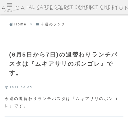
AL CAFFE SELECT CONFECTIONERY
AL CAFFE SELECT CONFECTIO
メニュー
Home
今週のランチ
(6月5日から7日)の週替わりランチパ
スタは『ムキアサリのボンゴレ』で
す。
2019.06.05
今週の週替わりランチパスタは『ムキアサリのボンゴ
レ』です。