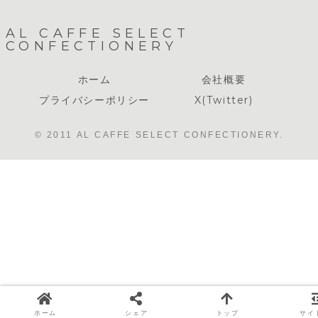
AL CAFFE SELECT
CONFECTIONERY
ホーム
会社概要
プライバシーポリシー
X(Twitter)
© 2011 AL CAFFE SELECT CONFECTIONERY.
ホーム
シェア
トップ
サイ