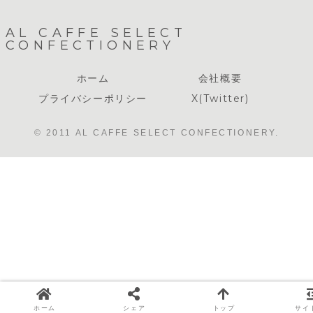
AL CAFFE SELECT
CONFECTIONERY
ホーム
会社概要
プライバシーポリシー
X(Twitter)
© 2011 AL CAFFE SELECT CONFECTIONERY.
ホーム
シェア
トップ
サイ