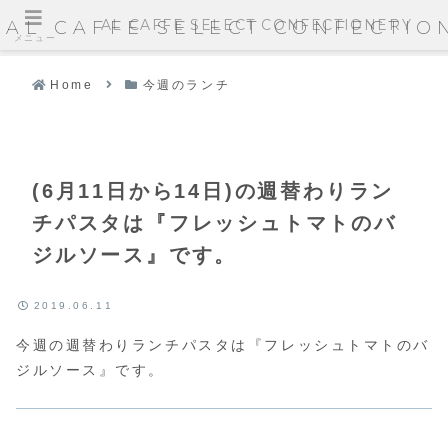
AL CAFFE SELECT CONFECTIONERY
AL CAFFE SELECT CONFECTIO
メニュー
Home
今週のランチ
(6月11日から14日)の週替わりラン
チパスタは『フレッシュトマトのバ
ジルソース』です。
2019.06.11
今週の週替わりランチパスタは『フレッシュトマトのバ
ジルソース』です。