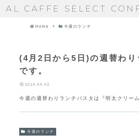
AL CAFFE SELECT CON
Home
今週のランチ
(4月2日から5日)の週替
です。
2019.04.02
今週の週替わりランチパスタは『明太クリー
今週のランチ