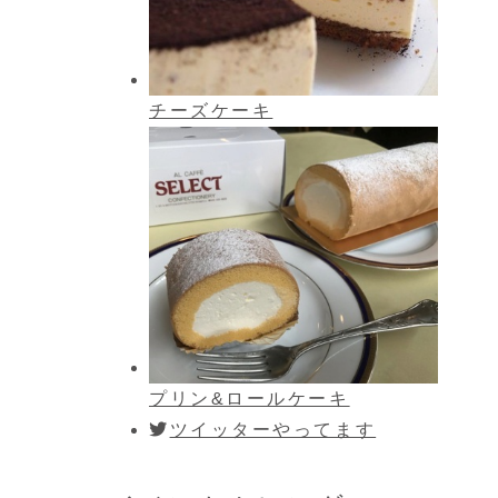
チーズケーキ
プリン&ロールケーキ
ツイッターやってます