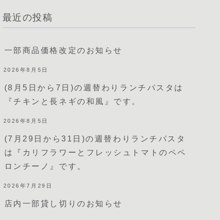
最近の投稿
一部商品価格改定のお知らせ
2026年8月5日
(8月5日から7日)の週替わりランチパスタは
『チキンと長ネギの和風』です。
2026年8月5日
(7月29日から31日)の週替わりランチパスタ
は『カリフラワーとフレッシュトマトのペペ
ロンチーノ』です。
2026年7月29日
店内一部貸し切りのお知らせ