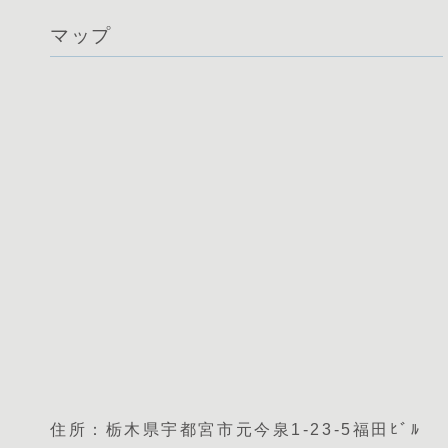
マップ
住所：栃木県宇都宮市元今泉1-23-5福田ﾋﾞﾙ