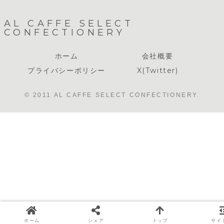
AL CAFFE SELECT
CONFECTIONERY
ホーム
会社概要
プライバシーポリシー
X(Twitter)
© 2011 AL CAFFE SELECT CONFECTIONERY.
ホーム
シェア
トップ
サイ