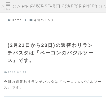
AL CAFFE SELECT CONFECTIONERY
AL CAFFE SELECT CONFECTIO
メニュー
Home
今週のランチ
(2月21日から23日)の週替わりラン
チパスタは『ベーコンのバジルソー
ス』です。
2018.02.21
今週の週替わりランチパスタは『ベーコンのバジルソー
ス』です。