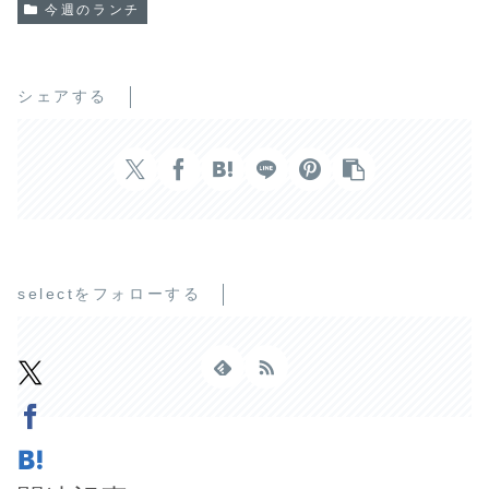
今週のランチ
シェアする
selectをフォローする