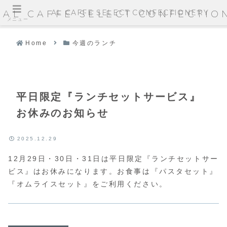
AL CAFFE SELECT CONFECTIONERY
AL CAFFE SELECT CONFECTIO
メニュー
Home
今週のランチ
平日限定『ランチセットサービス』
お休みのお知らせ
2025.12.29
12月29日・30日・31日は平日限定『ランチセットサー
ビス』はお休みになります。お食事は『パスタセット』
『オムライスセット』をご利用ください。