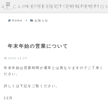
AL CAFFE SELECT CONFECTIONERY
AL CAFFE SELECT CONFECTIO
メニュー
Home
お知らせ
年末年始の営業について
2025.12.25
年末年始は営業時間が通常とは異なりますのでご了承く
ださい。
詳しくは下記をご覧ください。
12月