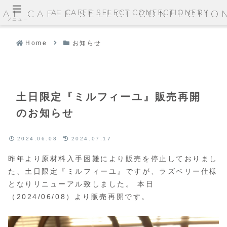
AL CAFFE SELECT CONFECTIONERY
AL CAFFE SELECT CONFECTIO
メニュー
Home
お知らせ
土日限定『ミルフィーユ』販売再開
のお知らせ
2024.06.08
2024.07.17
昨年より原材料入手困難により販売を停止しておりまし
た、土日限定『ミルフィーユ』ですが、ラズベリー仕様
となりリニューアル致しました。 本日
（2024/06/08）より販売再開です。