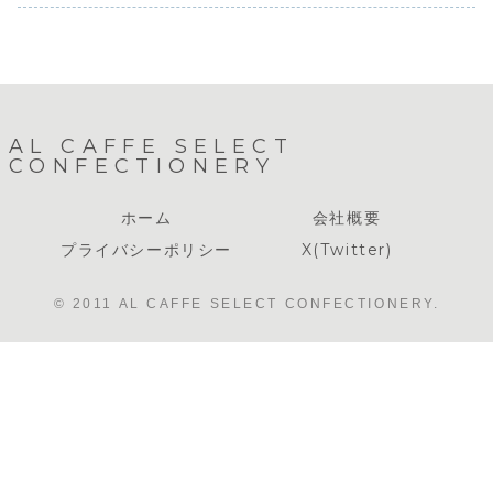
なり次第終了とな
をご利用下さい。
よりお待ちしてお
りますのでご了承
ります。
ください。
AL CAFFE SELECT
CONFECTIONERY
ホーム
会社概要
プライバシーポリシー
X(Twitter)
© 2011 AL CAFFE SELECT CONFECTIONERY.