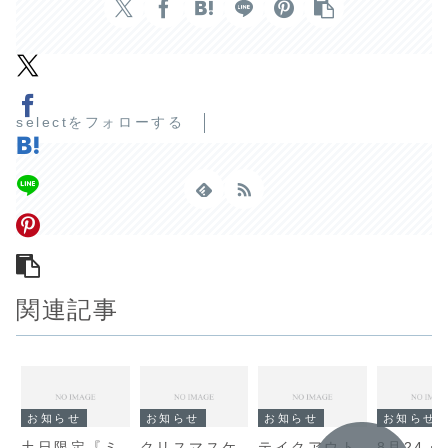
selectをフォローする
関連記事
お知らせ
お知らせ
お知らせ
お知らせ
土日限定『ミ
クリスマスケ
テイクアウト
8月24・