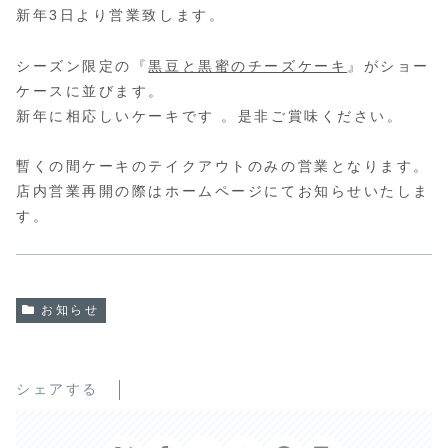
新年3日より営業致します。
シーズン限定の『
黒豆と黒蜜のチーズケーキ
』がショー
ケースに並びます。
新年に相応しいケーキです 。是非ご賞味ください。
暫くの間ケーキのテイクアウトのみの営業となります。
店内営業再開の際はホームページにてお知らせいたしま
す。
お知らせ
シェアする