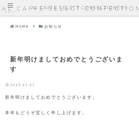
AL CAFFE SELECT CONFECTIONERY
AL CAFFE SELECT CONFECTIO
メニュー
Home
お知らせ
新年明けましておめでとうございま
す
2023.01.01
新年明けましておめでとうございます。
本年もどうぞ宜しく申し上げます。