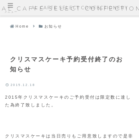
AL CAFFE SELECT CONFECTIONERY
AL CAFFE SELECT CONFECTIO
メニュー
Home
お知らせ
クリスマスケーキ予約受付終了のお
知らせ
2015.12.18
2015年クリスマスケーキのご予約受付は限定数に達し
た為終了致しました。
クリスマスケーキは当日売りもご用意致しますので是非