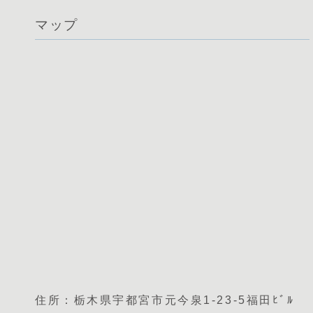
マップ
住所：栃木県宇都宮市元今泉1-23-5福田ﾋﾞﾙ