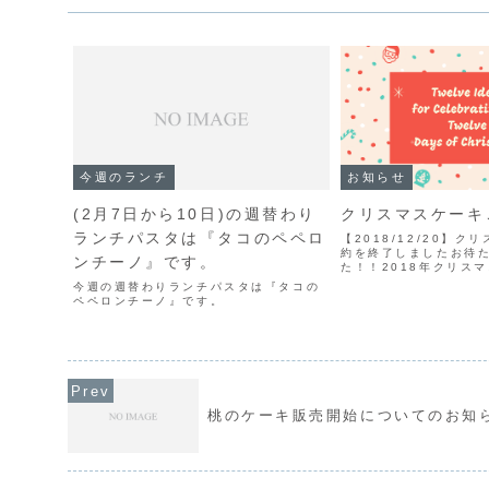
今週のランチ
お知らせ
(2月7日から10日)の週替わり
クリスマスケーキ
ランチパスタは『タコのペペロ
【2018/12/20】
約を終了しましたお待
ンチーノ』です。
た！！2018年クリス
約承り中です。今年は
今週の週替わりランチパスタは『タコの
ケーキ」「チョコレー
ペペロンチーノ』です。
ョートケーキ」「チョ
の３種類！今年も当...
桃のケーキ販売開始についてのお知