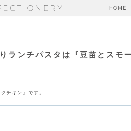
FECTIONERY
HOME
替わりランチパスタは『豆苗とスモ
ークチキン』です。