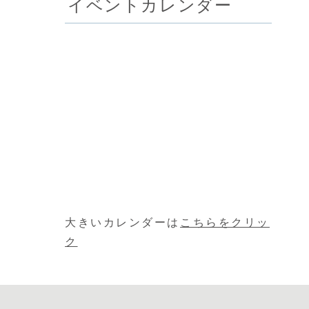
イベントカレンダー
大きいカレンダーは
こちらをクリッ
ク