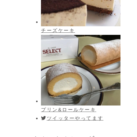
チーズケーキ
プリン&ロールケーキ
ツイッターやってます