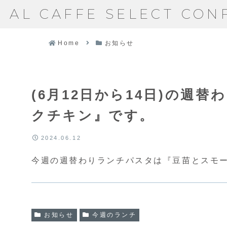
AL CAFFE SELECT CON
Home
お知らせ
(6月12日から14日)の週
クチキン』です。
2024.06.12
今週の週替わりランチパスタは『豆苗とスモ
お知らせ
今週のランチ