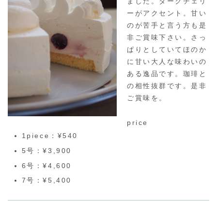
ました。ダークチェリ
ーがアクセント。甘い
のが苦手と言う方も是
非ご賞味下さい。さっ
ぱりとしていてほのか
に甘い大人な味わいの
ある逸品です。珈琲と
の相性抜群です。是非
ご賞味を。
price
1piece：¥540
5号：¥3,900
6号：¥4,600
7号：¥5,400