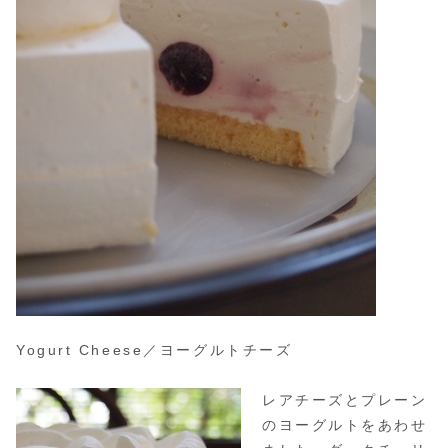
Yogurt Cheese／ヨーグルトチーズ
レアチーズとプレーン
のヨーグルトをあわせ