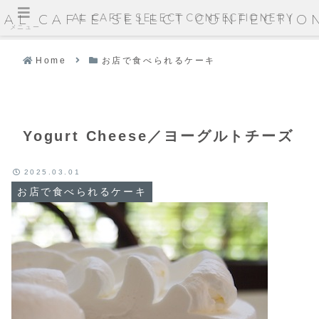
AL CAFFE SELECT CONFECTIONERY
AL CAFFE SELECT CONFECTIO
メニュー
Home
お店で食べられるケーキ
Yogurt Cheese／ヨーグルトチーズ
2025.03.01
お店で食べられるケーキ