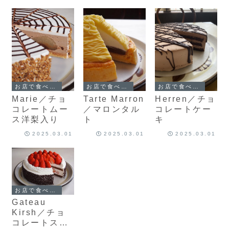
お店で食べられるケーキ
お店で食べられるケーキ
お店で食べられるケーキ
Marie／チョ
Tarte Marron
Herren／チョ
コレートムー
／マロンタル
コレートケー
ス洋梨入り
ト
キ
2025.03.01
2025.03.01
2025.03.01
お店で食べられるケーキ
Gateau
Kirsh／チョ
コレートスト