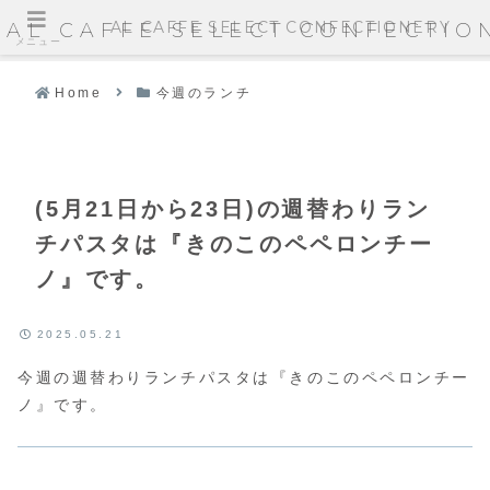
AL CAFFE SELECT CONFECTIONERY
AL CAFFE SELECT CONFECTIO
メニュー
Home
今週のランチ
(5月21日から23日)の週替わりラン
チパスタは『きのこのペペロンチー
ノ』です。
2025.05.21
今週の週替わりランチパスタは『きのこのペペロンチー
ノ』です。