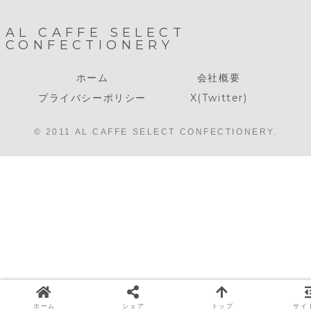
AL CAFFE SELECT
CONFECTIONERY
ホーム
会社概要
プライバシーポリシー
X(Twitter)
© 2011 AL CAFFE SELECT CONFECTIONERY.
ホーム
シェア
トップ
サイ