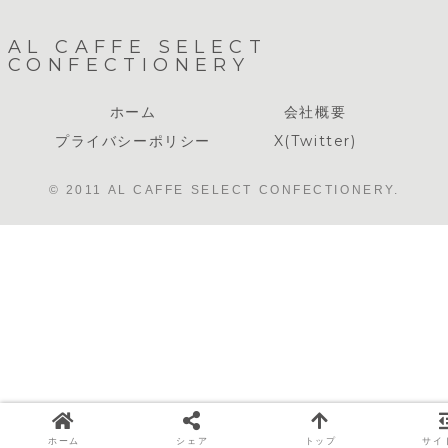
AL CAFFE SELECT
CONFECTIONERY
ホーム
会社概要
プライバシーポリシー
X(Twitter)
© 2011 AL CAFFE SELECT CONFECTIONERY.
ホーム
シェア
トップ
サイ