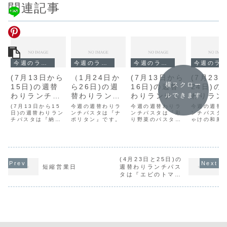
関連記事
今週のランチ
今週のランチ
今週のランチ
今週のランチ
(7月13日から
（1月24日か
(7月13日から
(7月23
横スクロー
15日)の週替
ら26日)の週
16日)の週替
24日)の
わりランチパ
替わりランチ
わりランチパ
わりラン
ルできます
スタは『納豆
パスタは『ナ
スタは『彩り
スタは『
(7月13日から15
今週の週替わりラ
今週の週替わりラ
今週の週替
と大根おろ
日)の週替わりラン
ポリタン』で
ンチパスタは『ナ
野菜のパス
ンチパスタは『彩
けの和風
ンチパスタ
チパスタは『納豆
ポリタン』です。
り野菜のパスタ』
ゃけの和風
し』です。
す。
タ』です。
タ』です
と大根おろし』で
です。
タ』です。
す。
(4月23日と25日)の
短縮営業日
週替わりランチパス
タは『エビのトマト
クリーム』です。