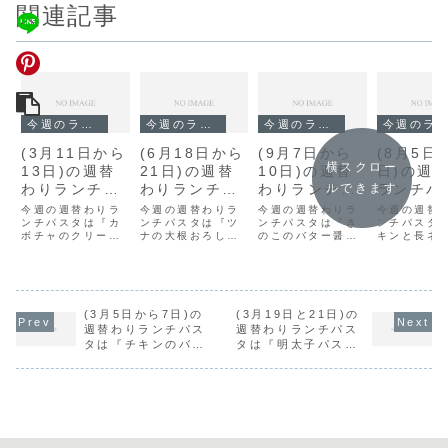
関連記事
今週のランチ
今週のランチ
今週のランチ
今週のランチ
(3月11日から
(6月18日から
(9月7日から
(8月5日
横スクロー
13日)の週替
21日)の週替
10日)の週替
日)の週
わりランチパ
わりランチパ
わりランチパ
ランチパ
ルできます
スタは『カボ
スタは『ツナ
スタは『きの
は『チキ
今週の週替わりラ
今週の週替わりラ
今週の週替わりラ
今週の週替
チャのクリー
ンチパスタは『カ
の大根おろ
ンチパスタは『ツ
このバター醤
ンチパスタは『き
長ネギの
ンチパスタ
ボチャのクリーム
ナの大根おろし』
のこのバター醤
キンと長ネ
ムソース』で
し』です。
油』です。
風』です
ソース』です。
です。
油』です。
風』です。
す。
(3月5日から7日)の
(3月19日と21日)の
週替わりランチパス
週替わりランチパス
タは『チキンのバジ
タは『明太子パス
ルソース』です。
タ』です。