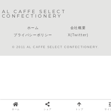
AL CAFFE SELECT
CONFECTIONERY
ホーム
会社概要
プライバシーポリシー
X(Twitter)
© 2011 AL CAFFE SELECT CONFECTIONERY.
ホーム
シェア
トップ
サイ