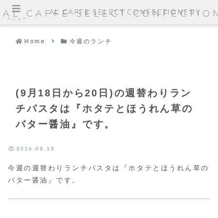
AL CAFFE SELECT CONFECTIONERY
AL CAFFE SELECT CONFECTIO
メニュー
Home
今週のランチ
(9月18日から20日)の週替わりラン
チパスタは『ホタテとほうれん草の
バター醤油』です。
2024.09.18
今週の週替わりランチパスタは『ホタテとほうれん草の
バター醤油』です。