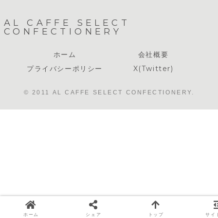
AL CAFFE SELECT
CONFECTIONERY
ホーム
会社概要
プライバシーポリシー
X(Twitter)
© 2011 AL CAFFE SELECT CONFECTIONERY.
ホーム
シェア
トップ
サイ