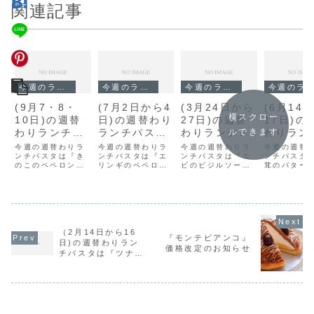
関連記事
今週のランチ
今週のランチ
今週のランチ
今週のランチ
(9月7・8・
(7月2日から4
(3月24日から
(6月14
横スクロー
10日)の週替
日)の週替わり
27日)の週替
17日)の
わりランチパ
ランチパスタ
わりランチパ
わりラン
ルできます
スタは『きの
は『エリンギ
スタは『エビ
スタは『
今週の週替わりラ
今週の週替わりラ
今週の週替わりラ
今週の週替
このペペロン
ンチパスタは『き
のペペロンチ
ンチパスタは『エ
のビジルソー
ンチパスタは『エ
のバター
ンチパスタ
のこのペペロンチ
リンギのペペロン
ビのビジルソー
茸のバター
チーノ』で
ーノ』です。
ス』です。
油』です
ーノ』です。
チーノ』です。
ス』です。
です。
す。
（2月14日から16
『モンテビアンコ』
日)の週替わりラン
価格改定のお知らせ
チパスタは『ツナと
大葉のトマトソー
ス』です。