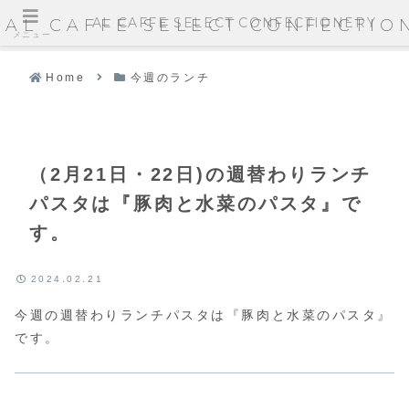
AL CAFFE SELECT CONFECTIONERY
AL CAFFE SELECT CONFECTIO
メニュー
Home
今週のランチ
（2月21日・22日)の週替わりランチ
パスタは『豚肉と水菜のパスタ』で
す。
2024.02.21
今週の週替わりランチパスタは『豚肉と水菜のパスタ』
です。