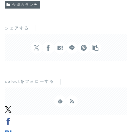
今週のランチ
シェアする
selectをフォローする