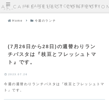
AL CAFFE SELECT CONFECTIONERY
AL CAFFE SELECT CONFECTIO
メニュー
Home
今週のランチ
(7月26日から28日)の週替わりラン
チパスタは『枝豆とフレッシュトマ
ト』です。
2023.07.26
今週の週替わりランチパスタは『枝豆とフレッシュトマ
ト』です。