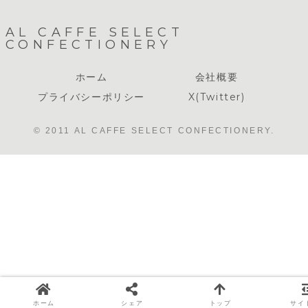
AL CAFFE SELECT
CONFECTIONERY
ホーム
会社概要
プライバシーポリシー
X(Twitter)
© 2011 AL CAFFE SELECT CONFECTIONERY.
ホーム
シェア
トップ
サイ