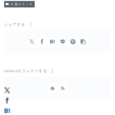
今週のランチ
シェアする
selectをフォローする