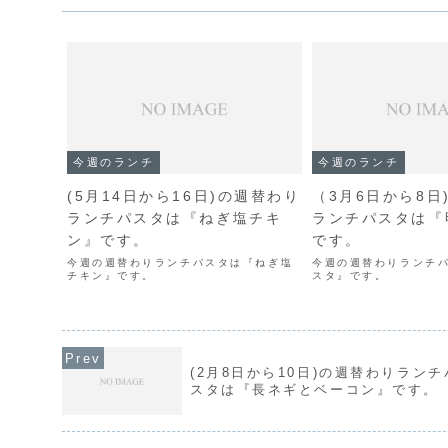
今週のランチ
今週のランチ
(5月14日から16日)の週替わり
（3月6日から8日
ランチパスタは『ねぎ塩チキ
ランチパスタは『
ン』です。
です。
今週の週替わりランチパスタは『ねぎ塩
今週の週替わりランチ
チキン』です。
スタ』です。
(2月8日から10日)の週替わりランチ
スタは『長ネギとベーコン』です。