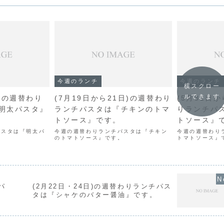
今週のランチ
今週のランチ
横スクロー
ルできます
)の週替わり
(7月19日から21日)の週替わり
(5月31日
明太パスタ』
ランチパスタは『チキンのトマ
りランチパ
トソース』です。
トソース』
パスタは『明太パ
今週の週替わりランチパスタは『チキン
今週の週替わり
のトマトソース』です。
トマトソース』
パ
(2月22日・24日)の週替わりランチパス
タは『シャケのバター醤油』です。