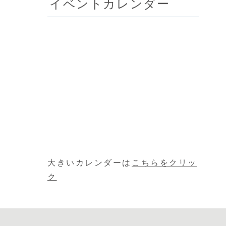
イベントカレンダー
大きいカレンダーは
こちらをクリッ
ク