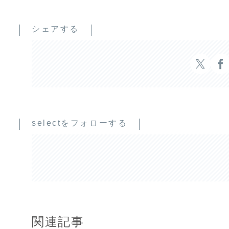
シェアする
selectをフォローする
関連記事