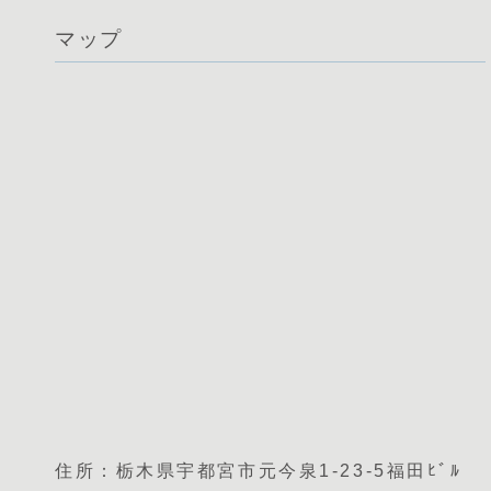
マップ
住所：栃木県宇都宮市元今泉1-23-5福田ﾋﾞﾙ