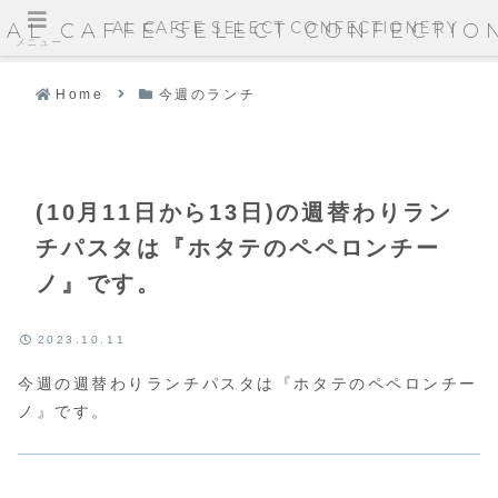
AL CAFFE SELECT CONFECTIONERY
AL CAFFE SELECT CONFECTIO
メニュー
Home
今週のランチ
(10月11日から13日)の週替わりラン
チパスタは『ホタテのペペロンチー
ノ』です。
2023.10.11
今週の週替わりランチパスタは『ホタテのペペロンチー
ノ』です。