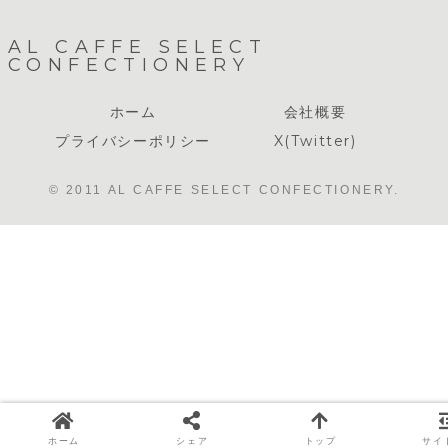
AL CAFFE SELECT
CONFECTIONERY
ホーム
会社概要
プライバシーポリシー
X(Twitter)
© 2011 AL CAFFE SELECT CONFECTIONERY.
ホーム
シェア
トップ
サイ