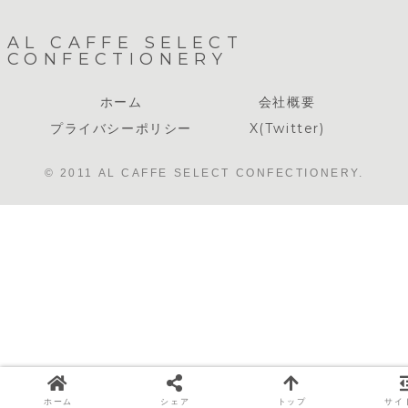
AL CAFFE SELECT
CONFECTIONERY
ホーム
会社概要
プライバシーポリシー
X(Twitter)
© 2011 AL CAFFE SELECT CONFECTIONERY.
ホーム
シェア
トップ
サイ