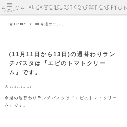
AL CAFFE SELECT CONFECTIONERY
AL CAFFE SELECT CONFECTIO
メニュー
Home
今週のランチ
(11月11日から13日)の週替わりラン
チパスタは『エビのトマトクリー
ム』です。
2020.11.11
今週の週替わりランチパスタは『エビのトマトクリー
ム』です。