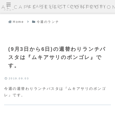
AL CAFFE SELECT CONFECTIONERY
AL CAFFE SELECT CONFECTIO
メニュー
Home
今週のランチ
(9月3日から6日)の週替わりランチパ
スタは『ムキアサリのボンゴレ』で
す。
2019.09.03
今週の週替わりランチパスタは『ムキアサリのボンゴ
レ』です。