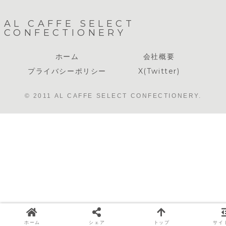
AL CAFFE SELECT
CONFECTIONERY
ホーム
会社概要
プライバシーポリシー
X(Twitter)
© 2011 AL CAFFE SELECT CONFECTIONERY.
ホーム
シェア
トップ
サイ