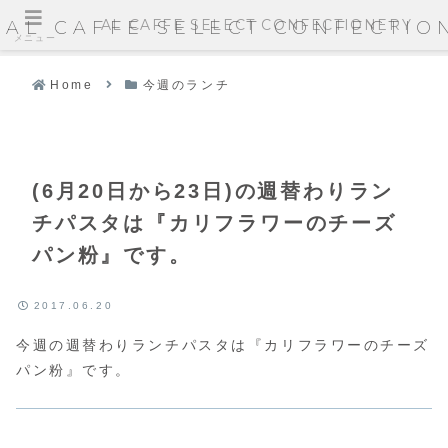
AL CAFFE SELECT CONFECTIONERY
AL CAFFE SELECT CONFECTIO
メニュー
Home
今週のランチ
(6月20日から23日)の週替わりラン
チパスタは『カリフラワーのチーズ
パン粉』です。
2017.06.20
今週の週替わりランチパスタは『カリフラワーのチーズ
パン粉』です。