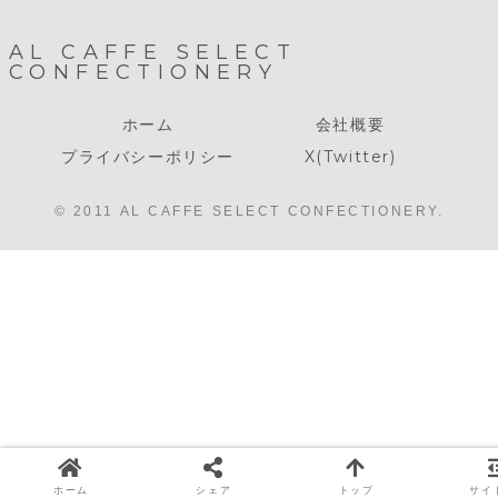
AL CAFFE SELECT
CONFECTIONERY
ホーム
会社概要
プライバシーポリシー
X(Twitter)
© 2011 AL CAFFE SELECT CONFECTIONERY.
ホーム
シェア
トップ
サイ