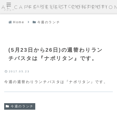
AL CAFFE SELECT CONFECTIONERY
AL CAFFE SELECT CONFECTIO
メニュー
Home
今週のランチ
(5月23日から26日)の週替わりラン
チパスタは『ナポリタン』です。
2017.05.23
今週の週替わりランチパスタは『ナポリタン』です。
今週のランチ