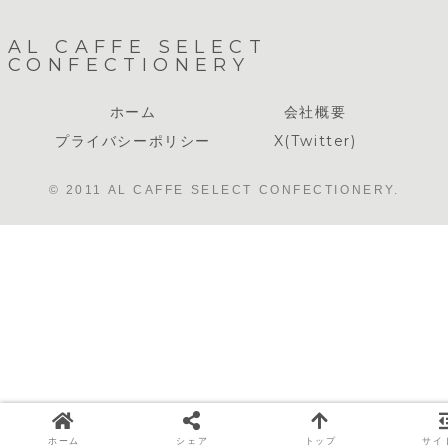
AL CAFFE SELECT
CONFECTIONERY
ホーム
会社概要
プライバシーポリシー
X(Twitter)
© 2011 AL CAFFE SELECT CONFECTIONERY.
ホーム
シェア
トップ
サイ