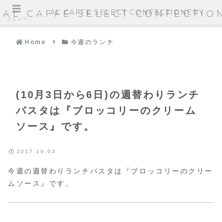
AL CAFFE SELECT CONFECTIONERY
AL CAFFE SELECT CONFECTIO
メニュー
Home
今週のランチ
(10月3日から6日)の週替わりランチ
パスタは『ブロッコリーのクリーム
ソース』です。
2017.10.03
今週の週替わりランチパスタは『ブロッコリーのクリー
ムソース』です。