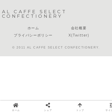
AL CAFFE SELECT
CONFECTIONERY
ホーム
会社概要
プライバシーポリシー
X(Twitter)
© 2011 AL CAFFE SELECT CONFECTIONERY.
ホーム
シェア
トップ
サイ