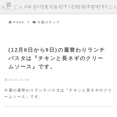
AL CAFFE SELECT CONFECTIONERY
AL CAFFE SELECT CONFECTIO
メニュー
Home
今週のランチ
(12月6日から9日)の週替わりランチ
パスタは『チキンと長ネギのクリー
ムソース』です。
2016.12.06
今週の週替わりランチパスタは『チキンと長ネギのクリ
ームソース』です。