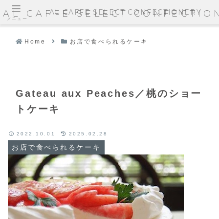
AL CAFFE SELECT CONFECTIONERY
AL CAFFE SELECT CONFECTIO
メニュー
Home
お店で食べられるケーキ
Gateau aux Peaches／桃のショー
トケーキ
2022.10.01
2025.02.28
お店で食べられるケーキ