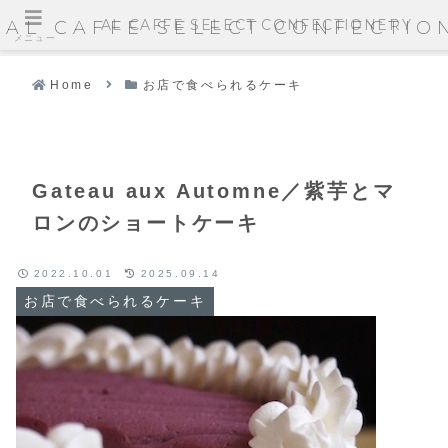
AL CAFFE SELECT CONFECTIONERY
AL CAFFE SELECT CONFECTIO
メニュー
Home
お店で食べられるケーキ
Gateau aux Automne／紫芋とマ
ロンのショートケーキ
2022.10.01
2025.09.14
お店で食べられるケーキ