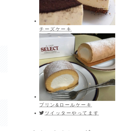
チーズケーキ
プリン&ロールケーキ
ツイッターやってます