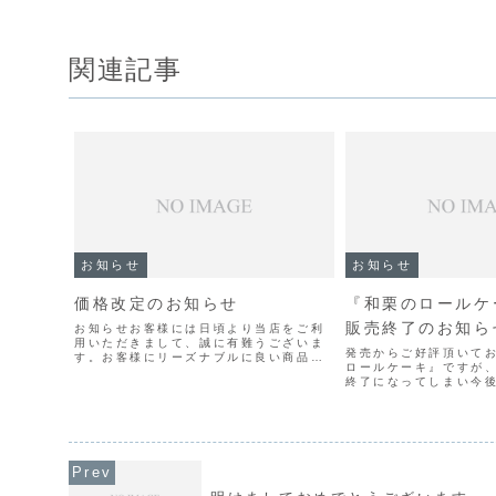
関連記事
お知らせ
お知らせ
価格改定のお知らせ
『和栗のロールケ
販売終了のお知ら
お知らせお客様には日頃より当店をご利
用いただきまして、誠に有難うございま
発売からご好評頂いて
す。お客様にリーズナブルに良い商品を
ロールケーキ』ですが
と頑張って参りましたが、度重なる原材
終了になってしまい今
料等の値上げに対し、企業努力ではこの
出来なくなってしまい
ままの価格の継続は困難な状況となって
の製造も考えましたが
おります。つきましては苦...
てしまい価格面でも同
可能と考え、残念ながら製