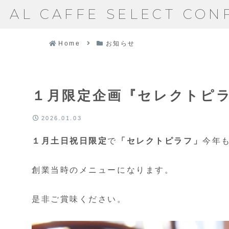
AL CAFFE SELECT CON
Home
お知らせ
１月限定企画『セレクトピ
2026.01.03
１月土日祝日限定
で
「セレクトピラフ」
今年
創業当時のメニューになります。
是非ご賞味ください。