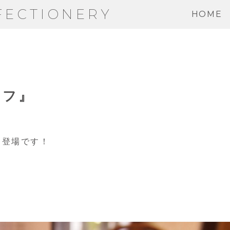
FECTIONERY
HOME
ラフ』
も登場です！