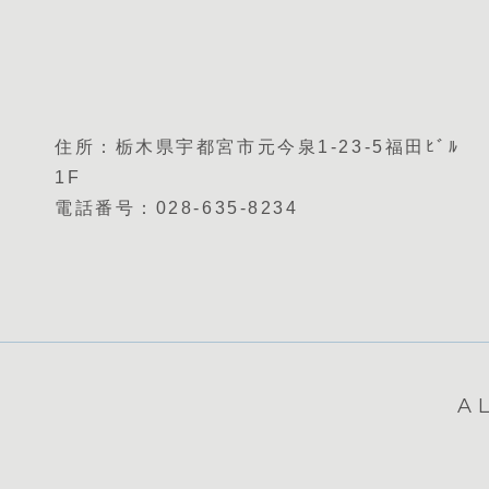
住所：栃木県宇都宮市元今泉1-23-5福田ﾋﾞﾙ
1F
電話番号：028-635-8234
A